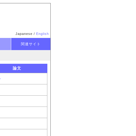
Japanese /
English
関連サイト
論文
-