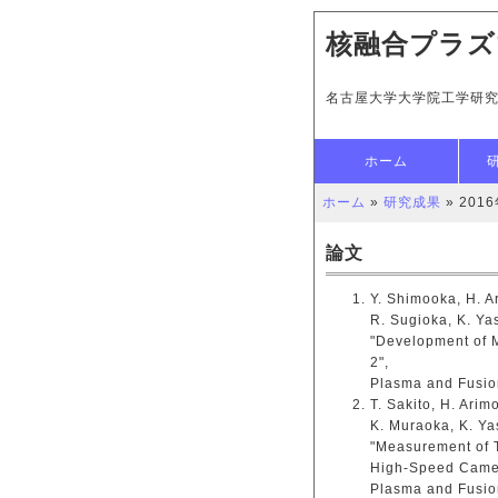
核融合プラズ
名古屋大学大学院工学研
ホーム
ホーム
»
研究成果
» 201
論文
Y. Shimooka, H. Ar
R. Sugioka, K. Y
"Development of 
2",
Plasma and Fusi
T. Sakito, H. Arim
K. Muraoka, K. Y
"Measurement of T
High-Speed Came
Plasma and Fusi