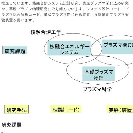
推進しています。核融合炉システム設計研究、先進プラズマ閉じ込め研究
や、基礎プラズマ物理研究に取り組んでいます。システム設計コード、プ
ラズマ総合解析コード、環状プラズマ閉じ込め装置、直線磁化プラズマ実
験装置を用います。
研究課題