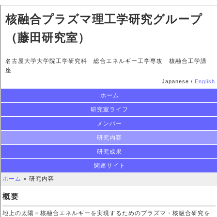
核融合プラズマ理工学研究グループ
（藤田研究室）
名古屋大学大学院工学研究科 総合エネルギー工学専攻 核融合工学講
座
Japanese /
English
ホーム
研究室ライフ
メンバー
研究内容
研究成果
関連サイト
ホーム
» 研究内容
概要
地上の太陽＝核融合エネルギーを実現するためのプラズマ・核融合研究を